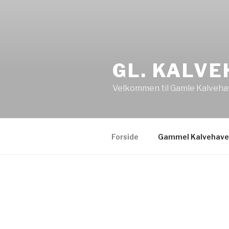
GL. KALV
Velkommen til Gamle Kalveha
Forside
Gammel Kalvehave
INDLÆG